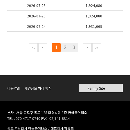
2026-07-26
1,924,080
2026-07-25
1,924,080
2026-07-24
1,931,069
1
2
3
이용약관
개인정보 처리 방침
본사 : 서울 종로구 종로 128 화영빌딩 1층 한국금거래소
TEL : 070-4717-0740 FAX : 02)741-6314
상호:주식회사 한국금거래소 / 대표이사:김윤모