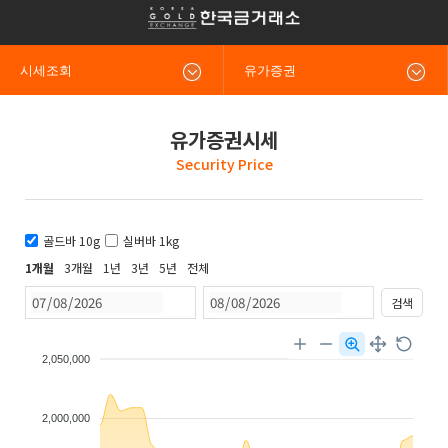
시세조회
유가증권
유가증권시세
Security Price
골드바 10g
실버바 1kg
1개월
3개월
1년
3년
5년
전체
검색
2,050,000
2,000,000