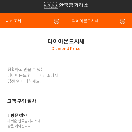
시세조회
다이아몬드시세
다이아몬드시세
Diamond Price
정확하고 믿을 수 있는
다이아몬드 한국금거래소에서
감정 후 매매하세요.
고객 구입 절차
1
방문 예약
가까운 한국금거래소에
방문 예약합니다.