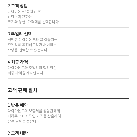
2
고객 상담
다이아몬드4C 확인 후
상담원과 원하는
크기와 등급, 가격대를 선택합니다.
3
주얼리 선택
선택된 다이아몬드와 잘 어울리는
주얼리를 추천해드리거나 원하는
모양을 선택할 수 있습니다.
4
최종 가격
다이아몬드와 주얼리의 합리적인
최종 가격을 제시합니다.
고객 판매 절차
1
방문 예약
다이아몬드의 보증서를 상담원에게
아려주고 대략적인 가격을 산출하여
방문 날짜를 정합니다.
2
고객 내방