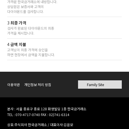
가까운 한국금거래소에 내방합니다.
상담원은 보증서와 고객의
다이아몬드를 검사합니다.
3
최종 가격
검사가 완료된 다이아몬드의 최종
가격을 제시합니다.
4
금액 지불
고객님이 최종 가격에 승인을
하면 현장에서 금액을 지불합니다.
이용약관
개인정보 처리 방침
본사 : 서울 종로구 종로 128 화영빌딩 1층 한국금거래소
TEL : 070-4717-0740 FAX : 02)741-6314
상호:주식회사 한국금거래소 / 대표이사:김윤모